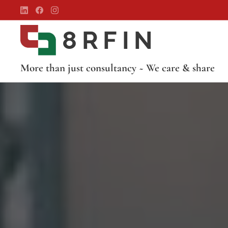
8RFIN
More than just consultancy ~ We care & share