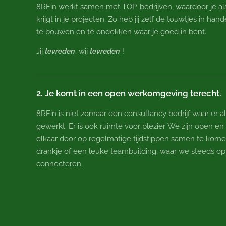
8RFin werkt samen met TOP-bedrijven, waardoor je a
krijgt in je projecten. Zo heb jij zelf de touwtjes in han
te bouwen en te ondekken waar je goed in bent.
Jij
tevreden
, wij
tevreden
!
2. Je komt in een open werkomgeving terecht.
8RFin is niet zomaar een consultancy bedrijf waar er a
gewerkt. Er is ook ruimte voor plezier. We zijn open en
elkaar door op regelmatige tijdstippen samen te kome
drankje of een leuke teambuilding, waar we steeds o
connecteren.