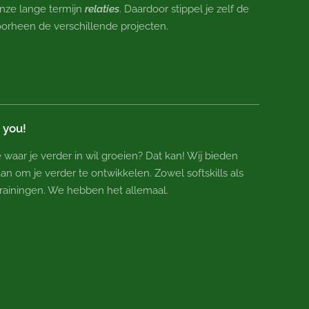
onze lange termijn
relaties
. Daardoor stippel je zelf de
orheen de verschillende projecten.
t you!
waar je verder in wil groeien? Dat kan! Wij bieden
an om je verder te ontwikkelen. Zowel softskills als
e trainingen. We hebben het allemaal.