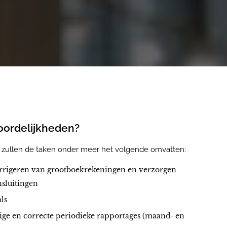
woordelijkheden?
t zullen de taken onder meer het volgende omvatten:
rrigeren van grootboekrekeningen en verzorgen
nsluitingen
ls
ige en correcte periodieke rapportages (maand- en