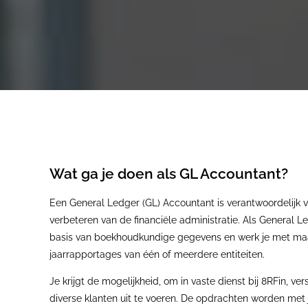
Wat ga je doen als GL Accountant?
Een General Ledger (GL) Accountant is verantwoordelijk 
verbeteren van de financiële administratie. Als General 
basis van boekhoudkundige gegevens en werk je met maa
jaarrapportages van één of meerdere entiteiten.
Je krijgt de mogelijkheid, om in vaste dienst bij 8RFin, v
diverse klanten uit te voeren. De opdrachten worden met 