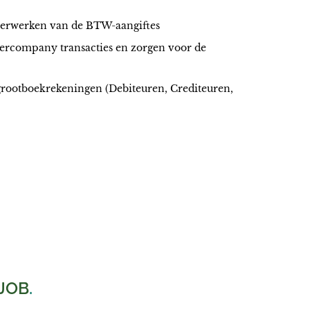
verwerken van de BTW-aangiftes
ercompany transacties en zorgen voor de
grootboekrekeningen (Debiteuren, Crediteuren,
JOB
.