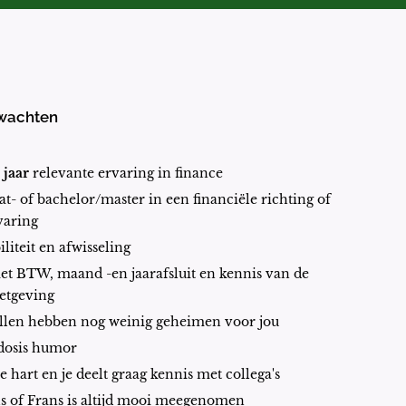
erwachten
jaar
relevante ervaring in finance
at- of bachelor/master in een financiële richting of
varing
iliteit en afwisseling
et BTW, maand -en jaarafsluit en kennis van de
wetgeving
ellen hebben nog weinig geheimen voor jou
 dosis humor
 je hart en je deelt graag kennis met collega's
s of Frans is altijd mooi meegenomen