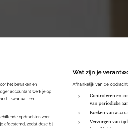
Wat zijn je verant
Afhankelijk van de opdrach
voor het bewaken en
Ledger accountant werk je op
Controleren en co
nd-, kwartaal- en
van periodieke aa
Boeken van accrua
erschillende opdrachten voor
Verzorgen van tijd
je afgestemd, zodat deze bij