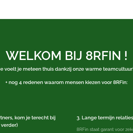
WELKOM BIJ
8RFIN
!
Je voelt je meteen thuis dankzij onze warme teamcultuur
+ nog 4 redenen waarom mensen kiezen voor 8RFin:
ers, kom je terecht bij
3. Lange termijn relatie
 verder)
8RFin staat garant voor ze