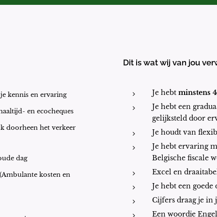
Dit is wat wij van jou v
Je hebt
minstens 4
je kennis en ervaring
Je hebt een gradua
maaltijd- en ecocheques
gelijksteld door er
ijk doorheen het verkeer
Je houdt van flexib
Je hebt ervaring m
 oude dag
Belgische fiscale 
Excel en draaitab
 (Ambulante kosten en
Je hebt een goede
Cijfers draag je in
Een woordje Engel