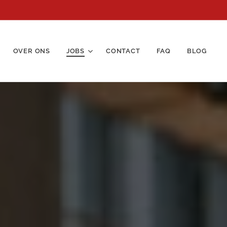
OVER ONS
JOBS
CONTACT
FAQ
BLOG