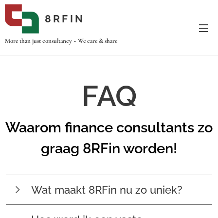
8RFIN
More than just consultancy ~ We care & share
FAQ
Waarom finance consultants zo
graag 8RFin worden!
Wat maakt 8RFin nu zo uniek?
Onze marktpositie als onderaannemer in consultancy.