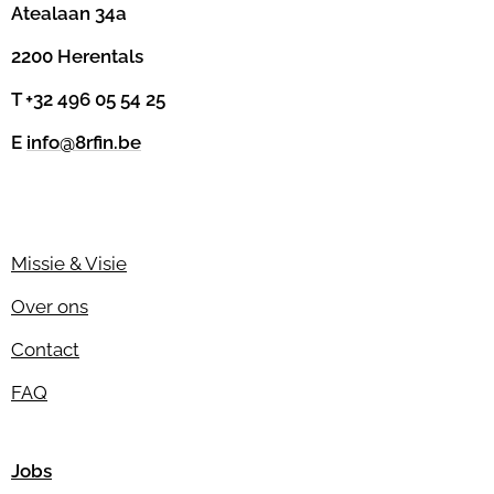
Atealaan 34a
2200 Herentals
T +32 496 05 54 25
E
info@8rfin.be
Missie & Visie
Over ons
Contact
FAQ
Jobs