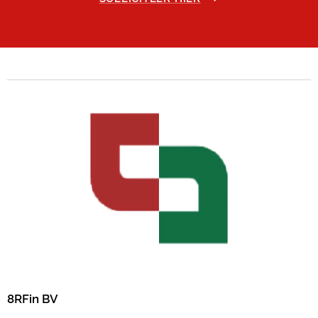
ondersteund door extra opleidingen.
8RFin BV